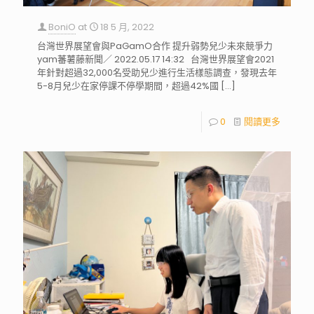
BoniO
at
18 5 月, 2022
台灣世界展望會與PaGamO合作 提升弱勢兒少未來競爭力
yam蕃薯藤新聞／ 2022.05.17 14:32 台灣世界展望會2021
年針對超過32,000名受助兒少進行生活樣態調查，發現去年
5-8月兒少在家停課不停學期間，超過42%國
[…]
0
閱讀更多