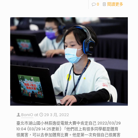
0
閱讀更多
BoniO
at
29 3 月, 2022
臺北市湖山國小林辰逸從電競大賽中肯定自己 2022/03/29
10:04 (03/29 14:25更新) 「他們班上有很多同學都是體育
很厲害，可以去參加體育比賽。他是第一次有個自己很厲害