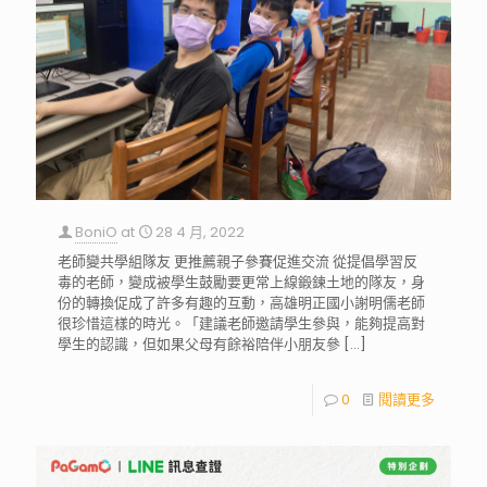
BoniO
at
28 4 月, 2022
老師變共學組隊友 更推薦親子參賽促進交流 從提倡學習反
毒的老師，變成被學生鼓勵要更常上線鍛鍊土地的隊友，身
份的轉換促成了許多有趣的互動，高雄明正國小謝明儒老師
很珍惜這樣的時光。「建議老師邀請學生參與，能夠提高對
學生的認識，但如果父母有餘裕陪伴小朋友參
[…]
0
閱讀更多