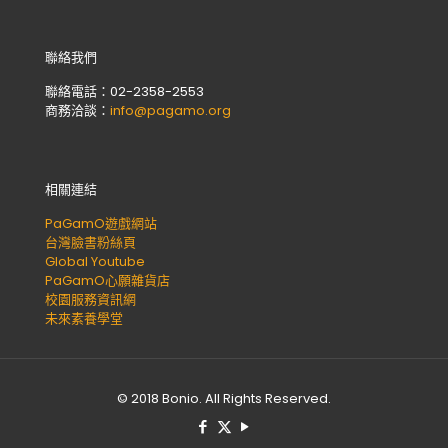
聯絡我們
聯絡電話：02-2358-2553
商務洽談：
info@pagamo.org
相關連結
PaGamO遊戲網站
台灣臉書粉絲頁
Global Youtube
PaGamO心願雜貨店
校園服務資訊網
未來素養學堂
© 2018 Bonio. All Rights Reserved.