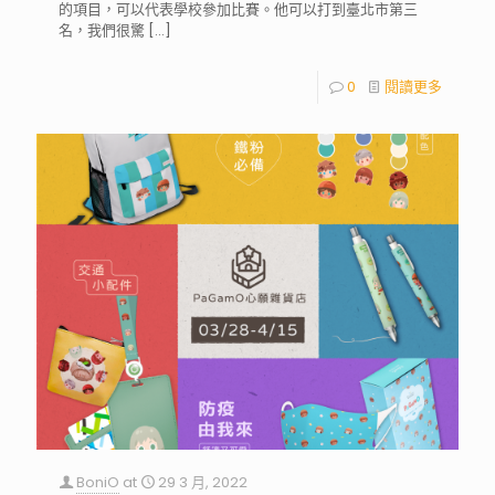
的項目，可以代表學校參加比賽。他可以打到臺北市第三
名，我們很驚
[…]
0
閱讀更多
BoniO
at
29 3 月, 2022