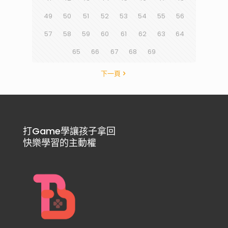
49
50
51
52
53
54
55
56
57
58
59
60
61
62
63
64
65
66
67
68
69
下一頁
打Game學讓孩子拿回
快樂學習的主動權