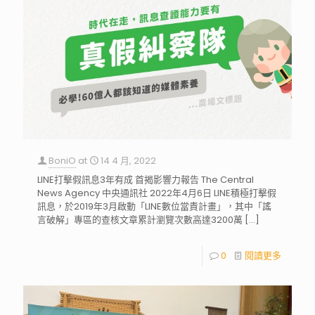
BoniO
at
14 4 月, 2022
LINE打擊假訊息3年有成 首揭影響力報告 The Central
News Agency 中央通訊社 2022年4月6日 LINE積極打擊假
訊息，於2019年3月啟動「LINE數位當責計畫」，其中「謠
言破解」專區的查核文章累計瀏覽次數高達3200萬
[…]
0
閱讀更多