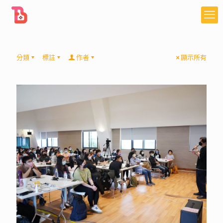
分類
標註
作者
顯示所有