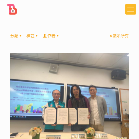
分類
標註
作者
顯示所有