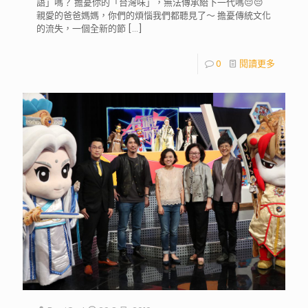
語」嗎？ 擔憂你的「台灣味」，無法傳承給下一代嗎😔😔
親愛的爸爸媽媽，你們的煩惱我們都聽見了～ 擔憂傳統文化
的流失，一個全新的節
[…]
0
閱讀更多