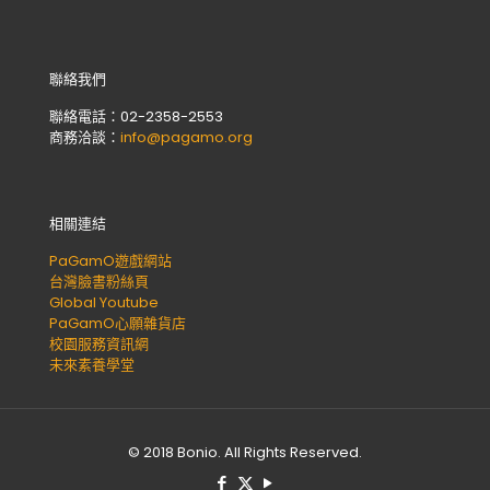
聯絡我們
聯絡電話：02-2358-2553
商務洽談：
info@pagamo.org
相關連結
PaGamO遊戲網站
台灣臉書粉絲頁
Global Youtube
PaGamO心願雜貨店
校園服務資訊網
未來素養學堂
© 2018 Bonio. All Rights Reserved.