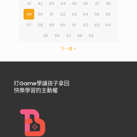
41
42
43
44
45
46
47
48
49
50
51
52
53
54
55
56
57
58
59
60
61
62
63
64
65
66
67
68
69
下一頁
打Game學讓孩子拿回
快樂學習的主動權