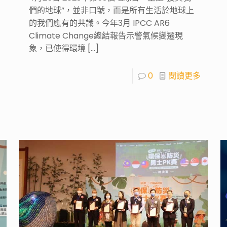
們的地球”，並非口號，而是所有生活於地球上
的我們應有的共識。今年3月 IPCC AR6
Climate Change總結報告示警氣候變遷現
象，已使得環境
[…]
0
閱讀更多