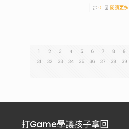
0
閱讀更多
1
2
3
4
5
6
7
8
9
31
32
33
34
35
36
37
38
39
打Game學讓孩子拿回