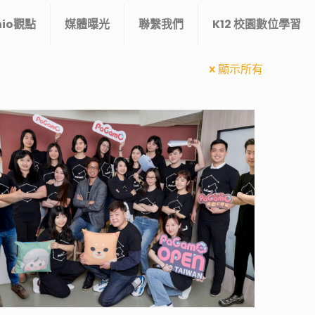
nio觀點
媒體曝光
聯繫我們
K12 校園數位學習
顯示所有