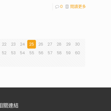
0
閱讀更多
22
23
24
25
26
27
28
29
30
52
53
54
55
56
57
58
59
60
相關連結