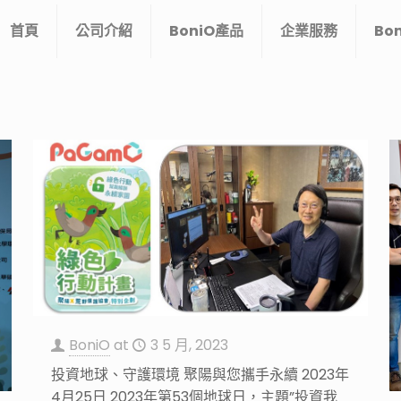
首頁
公司介紹
BoniO產品
企業服務
Bo
BoniO
at
3 5 月, 2023
投資地球、守護環境 聚陽與您攜手永續 2023年
4月25日 2023年第53個地球日，主題”投資我