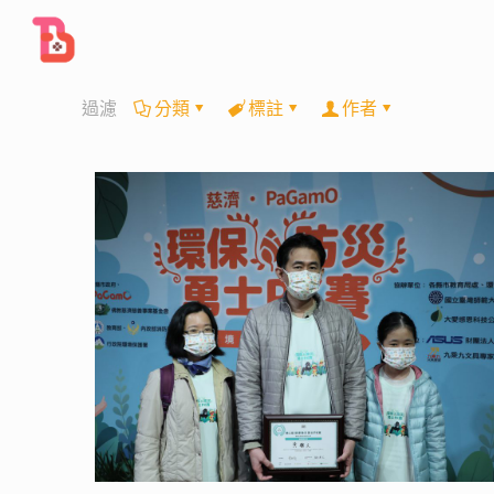
過濾
分類
標註
作者