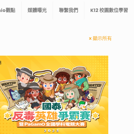
nio觀點
媒體曝光
聯繫我們
K12 校園數位學習
顯示所有