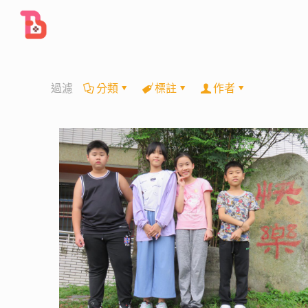
過濾
分類
標註
作者