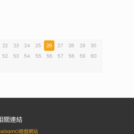
22
23
24
25
26
27
28
29
30
52
53
54
55
56
57
58
59
60
相關連結
PaGamO遊戲網站