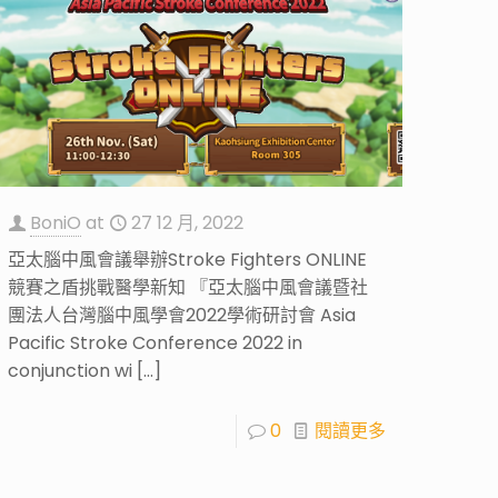
BoniO
at
27 12 月, 2022
亞太腦中風會議舉辦Stroke Fighters ONLINE
競賽之盾挑戰醫學新知 『亞太腦中風會議暨社
團法人台灣腦中風學會2022學術研討會 Asia
Pacific Stroke Conference 2022 in
conjunction wi
[…]
0
閱讀更多