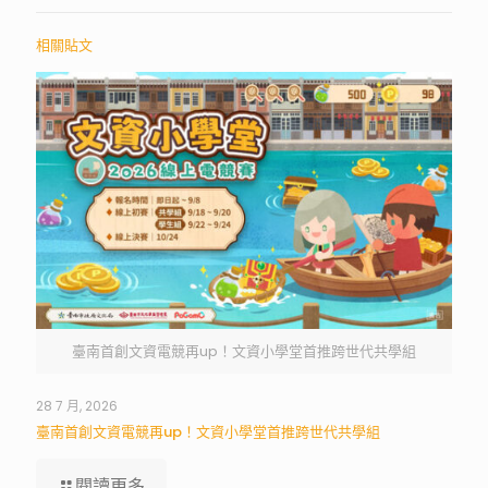
相關貼文
臺南首創文資電競再up！文資小學堂首推跨世代共學組
28 7 月, 2026
臺南首創文資電競再up！文資小學堂首推跨世代共學組
閱讀更多