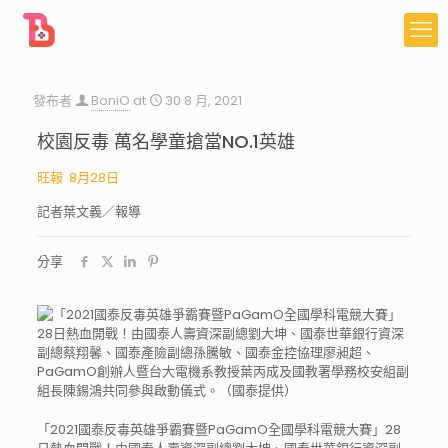
發布者
BoniO
at
30 8 月, 2021
校園反毒 萬名學童搶當NO.1英雄
旺報 8月28日
記者葉文義／報導
分享
「2021國泰反毒英雄爭霸賽暨PaGamO全國學科電競大賽」28