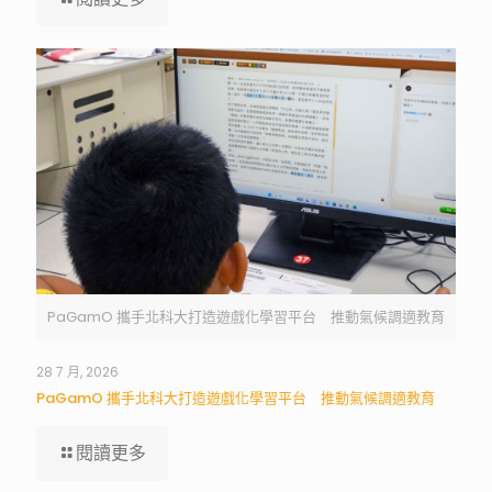
PaGamO 攜手北科大打造遊戲化學習平台 推動氣候調適教育
28 7 月, 2026
PaGamO 攜手北科大打造遊戲化學習平台 推動氣候調適教育
閱讀更多