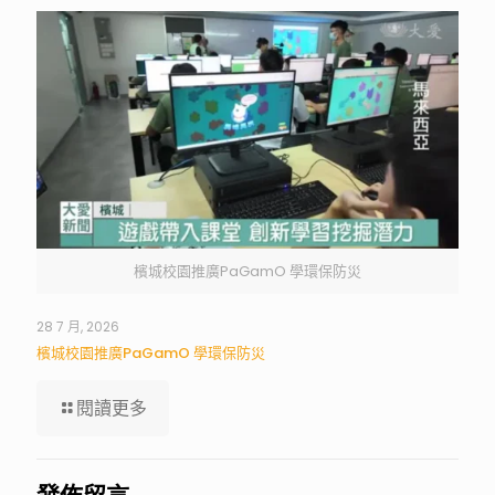
檳城校園推廣PaGamO 學環保防災
28 7 月, 2026
檳城校園推廣PaGamO 學環保防災
閱讀更多