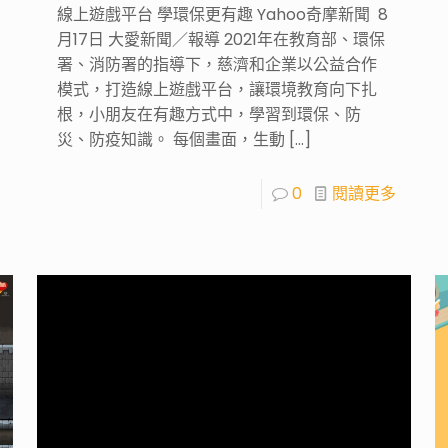
線上遊戲平台 學環保更有趣 Yahoo奇摩新聞 8
月17日 大愛新聞／報導 2021年在教育部、環保
署、消防署的指導下，慈濟和企業以公益合作
模式，打造線上遊戲平台，讓環境教育向下扎
根，小朋友在有趣方式中，學習到環保、防
災、防疫知識。 每個畫面，生動
[…]
0
閱讀更多