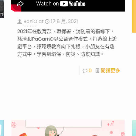
BoniO
at
17 8 月, 2021
2021年在教育部、環保署、消防署的指導下，
慈濟和PaGamO以公益合作模式，打造線上遊
戲平台，讓環境教育向下扎根，小朋友在有趣
方式中，學習到環保、防災、防疫知識。
0
閱讀更多