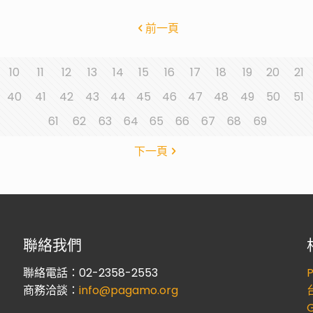
前一頁
10
11
12
13
14
15
16
17
18
19
20
21
40
41
42
43
44
45
46
47
48
49
50
51
61
62
63
64
65
66
67
68
69
下一頁
聯絡我們
聯絡電話：02-2358-2553
商務洽談：
info@pagamo.org
G