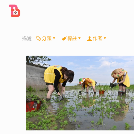
過濾
分類
標註
作者