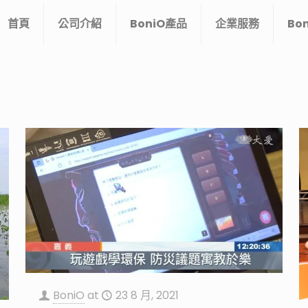
首頁
公司介紹
BoniO產品
企業服務
Bo
BoniO
at
23 8 月, 2021