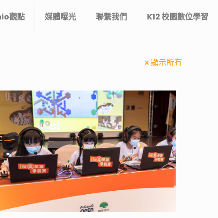
nio觀點
媒體曝光
聯繫我們
K12 校園數位學習
顯示所有