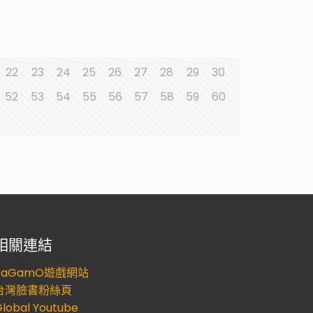
22
23
24
25
26
27
28
29
30
52
53
54
55
56
57
58
59
60
相關連結
PaGamO遊戲網站
台灣臉書粉絲頁
lobal Youtube