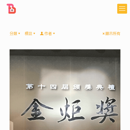
分類
標註
作者
顯示所有