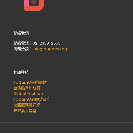
聯絡我們
聯絡電話：02-2358-2553
商務洽談：
info@pagamo.org
相關連結
PaGamO遊戲網站
台灣臉書粉絲頁
Global Youtube
PaGamO心願雜貨店
校園服務資訊網
未來素養學堂