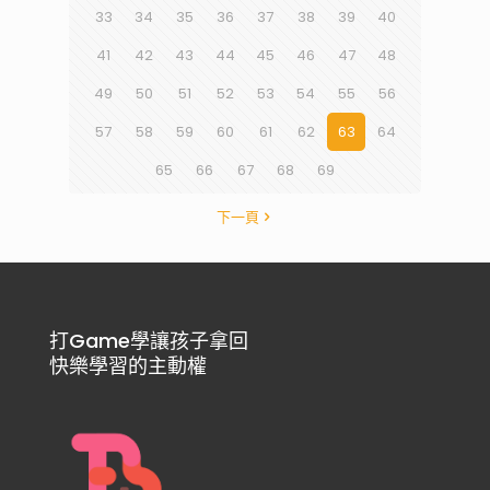
33
34
35
36
37
38
39
40
41
42
43
44
45
46
47
48
49
50
51
52
53
54
55
56
57
58
59
60
61
62
63
64
65
66
67
68
69
下一頁
打Game學讓孩子拿回
快樂學習的主動權