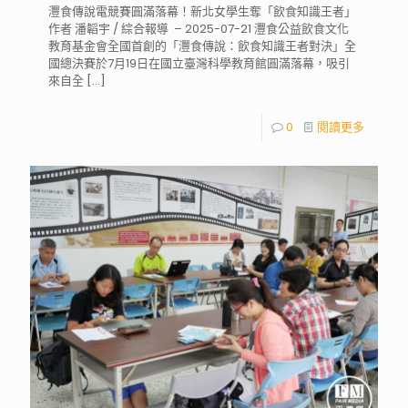
灃食傳說電競賽圓滿落幕！新北女學生奪「飲食知識王者」
作者 潘韜宇 / 綜合報導 – 2025-07-21 灃食公益飲食文化
教育基金會全國首創的「灃食傳說：飲食知識王者對決」全
國總決賽於7月19日在國立臺灣科學教育館圓滿落幕，吸引
來自全
[…]
0
閱讀更多