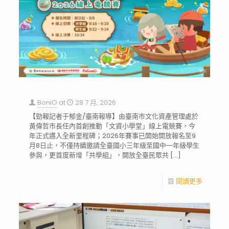
BoniO
at
28 7 月, 2026
【勁報記者于郁金/臺南報導】由臺南市文化資產管理處於
黃偉哲市長任內首創推動「文資小學堂」線上電競賽，今
年正式邁入全新里程碑；2026年賽事已開始開放報名至9
月8日止，不僅持續邀請全臺國小三年級至國中一年級學生
參與，更首度新增「共學組」，開放全臺民眾共
[…]
閱讀更多