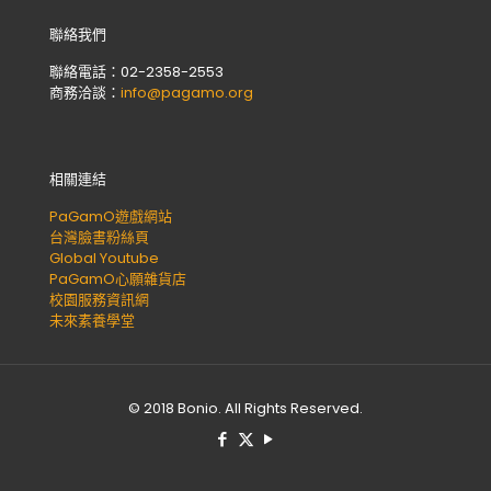
聯絡我們
聯絡電話：02-2358-2553
商務洽談：
info@pagamo.org
相關連結
PaGamO遊戲網站
台灣臉書粉絲頁
Global Youtube
PaGamO心願雜貨店
校園服務資訊網
未來素養學堂
© 2018 Bonio. All Rights Reserved.