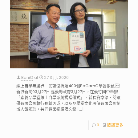
BoniO
at
27 3 月, 2020
線上自學無邊界 閱讀優捐贈400個PaGamO學習帳號 
新浪新聞03月27日 嘉義縣政府3月27日，在義竹國中舉辦
「素養品學堂線上自學系統捐贈儀式」，縣長翁章梁、閱讀
優有限公司執行長葉丙成，以及品學堂文化股份有限公司創
辦人黃國珍，共同簽署捐贈備忘錄
[…]
0
閱讀更多