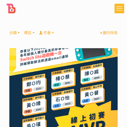
分類
標註
作者
顯示所有