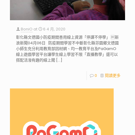
BoniO
at
6 4 月, 2020
彰化縣文德國小防疫期間善用線上資源「停課不停學」 新
浪新聞04月06日 防疫期間學習不中斷彰化縣芬園鄉文德國
小師生充分利用教育部因材網、均一教育平台及PaGamO
線上遊戲學習平台讓學生線上學習不限「直播教學」還可以
搭配活潑有趣的線上闖
[…]
0
閱讀更多