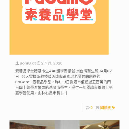
BoniO
at
2 4 月, 2020
素養品學堂贈基市生440組學習帳號 台灣新生報04月02
日 台大電機系教授葉丙成與黃國珍老師共同創辦的
PaGamO素養品學堂，昨(一)日捐贈市值超過五百萬的四
百四十組學習帳號給基隆市學生，提供一年閱讀素養線上平
臺學習使用，由林右昌市長
[…]
0
閱讀更多