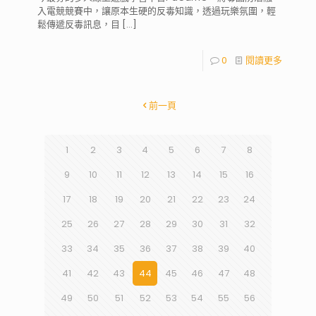
入電競競賽中，讓原本生硬的反毒知識，透過玩樂氛圍，輕
鬆傳遞反毒訊息，目
[…]
0
閱讀更多
前一頁
1
2
3
4
5
6
7
8
9
10
11
12
13
14
15
16
17
18
19
20
21
22
23
24
25
26
27
28
29
30
31
32
33
34
35
36
37
38
39
40
41
42
43
44
45
46
47
48
49
50
51
52
53
54
55
56