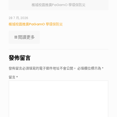
檳城校園推廣PaGamO 學環保防災
28 7 月, 2026
檳城校園推廣PaGamO 學環保防災
閱讀更多
發佈留言
發佈留言必須填寫的電子郵件地址不會公開。
必填欄位標示為
*
留言
*