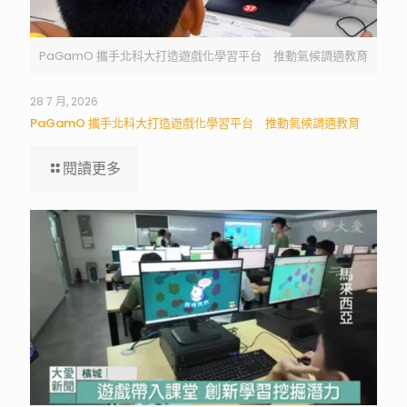
PaGamO 攜手北科大打造遊戲化學習平台 推動氣候調適教育
28 7 月, 2026
PaGamO 攜手北科大打造遊戲化學習平台 推動氣候調適教育
閱讀更多