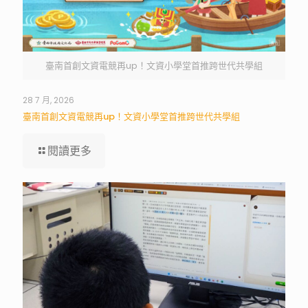
臺南首創文資電競再up！文資小學堂首推跨世代共學組
28 7 月, 2026
臺南首創文資電競再up！文資小學堂首推跨世代共學組
閱讀更多