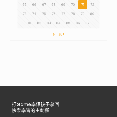
65
66
67
68
69
70
71
72
73
74
75
76
77
78
79
80
81
82
83
84
85
86
87
下一頁
打Game學讓孩子拿回
快樂學習的主動權