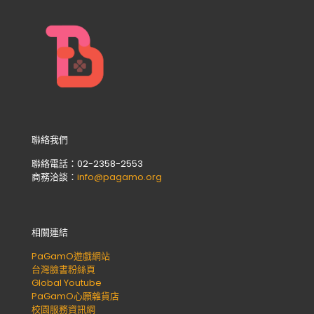
聯絡我們
聯絡電話：02-2358-2553
商務洽談：
info@pagamo.org
相關連結
PaGamO遊戲網站
台灣臉書粉絲頁
Global Youtube
PaGamO心願雜貨店
校園服務資訊網