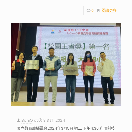
0
閱讀更多
BoniO
at
8 3 月, 2024
國立教育廣播電台2024年3月5日 週二 下午4:36 利用科技