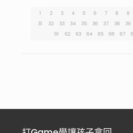
1
2
3
4
5
6
7
8
9
31
32
33
34
35
36
37
38
39
61
62
63
64
65
66
67
打Game學讓孩子拿回