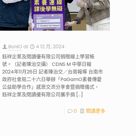
BoniO
at
4 12 月, 2024
鈺祥企業及閱讀優有限公司捐贈線上學習帳
號。（記者陳治交攝） CDNS M 中華日報
2024年11月26日 記者陳治交／台南報導 台南市
政府社會局二十六日舉辦「PaGamO素養傳愛
公益助學合作」感恩交流分享會暨捐贈儀式，
鈺祥企業及閱讀優有限公司攜手捐
[…]
0
閱讀更多