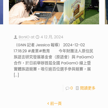
BoniO
at
4 12 月, 2024
（GNN 記者 Jessica 報導） 2024-12-02
17:18:29 #產業#教育 今年財團法人原住民
族語言研究發展基金會（原語會）與 PaGamO
合作，於日前舉辦首屆全國 PaGamO 線上暨
實體族語競賽，吸引逾百位選手參與競賽，展
[…]
0
閱讀更多
前一頁