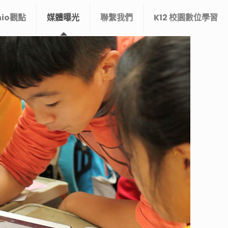
nio觀點
媒體曝光
聯繫我們
K12 校園數位學習