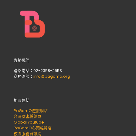
聯絡我們
聯絡電話：02-2358-2553
商務洽談：
info@pagamo.org
相關連結
PaGamO遊戲網站
台灣臉書粉絲頁
Global Youtube
PaGamO心願雜貨店
校園服務資訊網