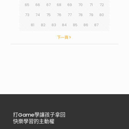
65
66
67
68
69
70
71
72
73
74
75
76
77
78
79
80
81
82
83
84
85
86
87
下一頁
打Game學讓孩子拿回
快樂學習的主動權