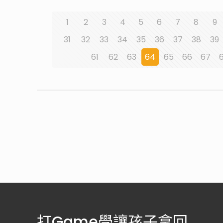
1
2
3
4
5
6
7
8
9
31
32
33
34
35
36
37
38
39
61
62
63
64
65
66
67
打Game學讓孩子拿回