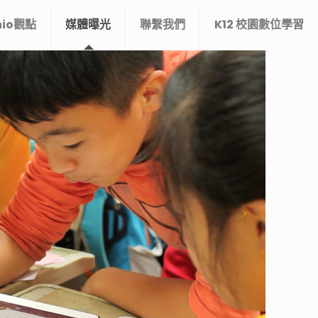
nio觀點
媒體曝光
聯繫我們
K12 校園數位學習