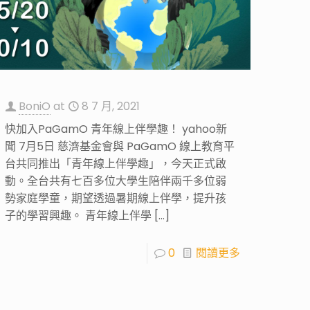
BoniO
at
8 7 月, 2021
快加入PaGamO 青年線上伴學趣！ yahoo新
聞 7月5日 慈濟基金會與 PaGamO 線上教育平
台共同推出「青年線上伴學趣」，今天正式啟
動。全台共有七百多位大學生陪伴兩千多位弱
勢家庭學童，期望透過暑期線上伴學，提升孩
子的學習興趣。 青年線上伴學
[…]
0
閱讀更多