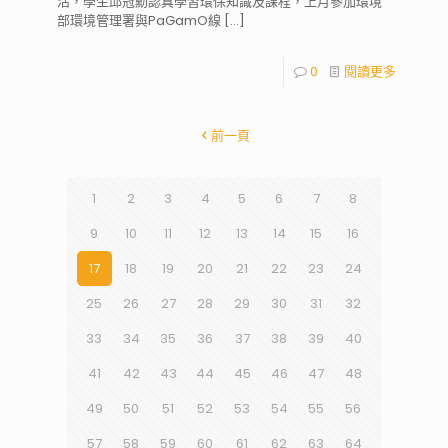
活，學生邱冠勳認真學習環保知識及課程，上月參加環境
部環境管理署與PaGamO線
[…]
0
閱讀更多
前一頁
1
2
3
4
5
6
7
8
9
10
11
12
13
14
15
16
17
18
19
20
21
22
23
24
25
26
27
28
29
30
31
32
33
34
35
36
37
38
39
40
41
42
43
44
45
46
47
48
49
50
51
52
53
54
55
56
57
58
59
60
61
62
63
64