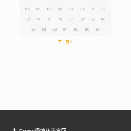
65
66
67
68
69
70
71
72
73
74
75
76
77
78
79
80
81
82
83
84
85
86
87
下一頁
打Game學讓孩子拿回