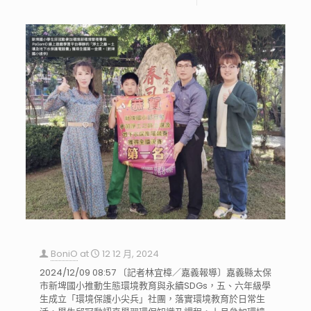
BoniO
at
12 12 月, 2024
2024/12/09 08:57 〔記者林宜樟／嘉義報導〕嘉義縣太保
市新埤國小推動生態環境教育與永續SDGs，五、六年級學
生成立「環境保護小尖兵」社團，落實環境教育於日常生