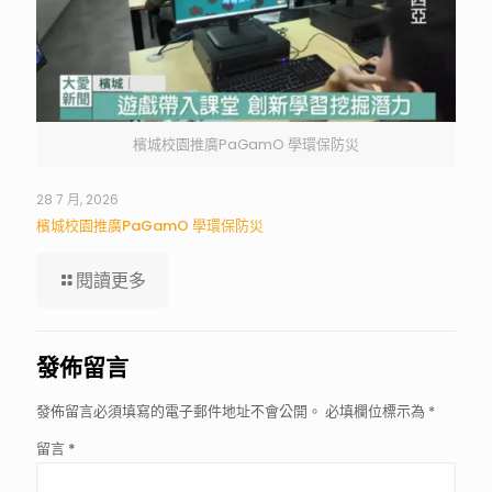
檳城校園推廣PaGamO 學環保防災
28 7 月, 2026
檳城校園推廣PaGamO 學環保防災
閱讀更多
發佈留言
發佈留言必須填寫的電子郵件地址不會公開。
必填欄位標示為
*
留言
*