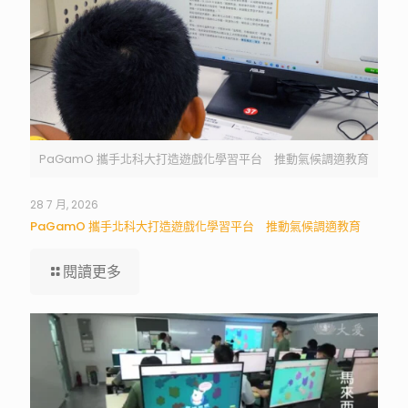
PaGamO 攜手北科大打造遊戲化學習平台 推動氣候調適教育
28 7 月, 2026
PaGamO 攜手北科大打造遊戲化學習平台 推動氣候調適教育
閱讀更多