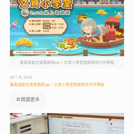
臺南首創文資電競再up！文資小學堂首推跨世代共學組
28 7 月, 2026
臺南首創文資電競再up！文資小學堂首推跨世代共學組
閱讀更多