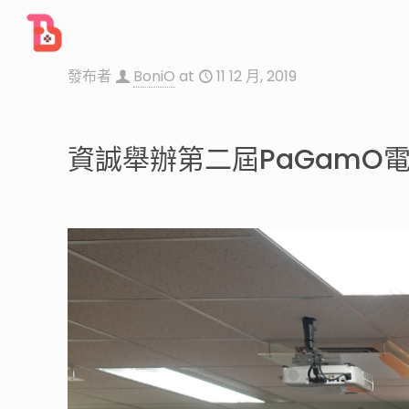
發布者
BoniO
at
11 12 月, 2019
資誠舉辦第二屆PaGamO