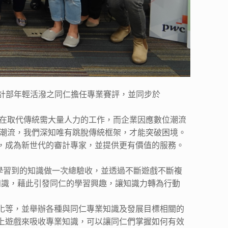
台，由審計部年輕活潑之同仁擔任專業賽評，並同步於
正在取代傳統需大量人力的工作，而企業因應數位潮流
代潮流，我們深知唯有跳脫傳統框架，才能突破困境。
，成為新世代的審計專家，並提供更有價值的服務。
作學習到的知識做一次總驗收，並透過不斷遊戲不斷複
知識，藉此引發同仁的學習興趣，讓知識力轉為行動
化等，並舉辦各種與同仁專業知識及發展目標相關的
上遊戲來吸收專業知識，可以讓同仁們掌握如何有效