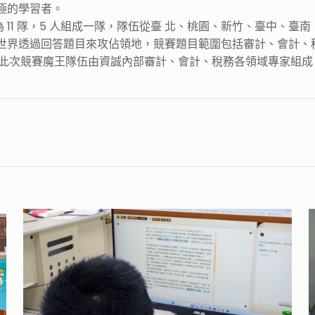
極的學習者。
11 隊，5 人組成一隊，隊伍從臺 北、桃園、新竹、臺中、臺南、高
虛擬世界透過回答題目來攻佔領地，競賽題目範圍包括審計、會計、
此次競賽魔王隊伍由資誠內部審計、會計、稅務各領域專家組成，