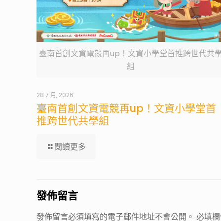
臺南首創文資電競再up！文資小學堂首推跨世代共
組
28 7 月, 2026
臺南首創文資電競再up！文資小學堂首
推跨世代共學組
閱讀更多
發佈留言
發佈留言必須填寫的電子郵件地址不會公開。
必填欄