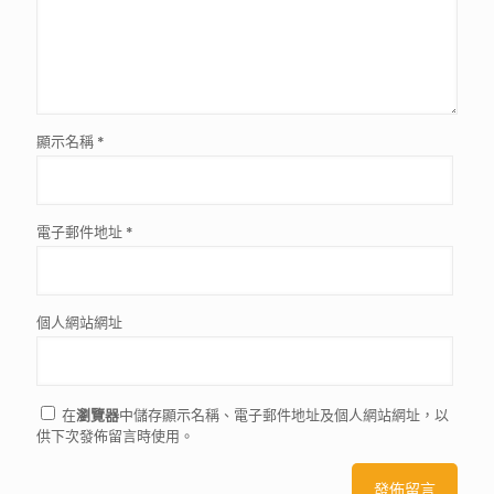
顯示名稱
*
電子郵件地址
*
個人網站網址
在
瀏覽器
中儲存顯示名稱、電子郵件地址及個人網站網址，以
供下次發佈留言時使用。