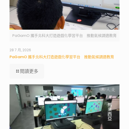
PaGamO 攜手北科大打造遊戲化學習平台 推動氣候調適教育
28 7 月, 2026
PaGamO 攜手北科大打造遊戲化學習平台 推動氣候調適教育
閱讀更多