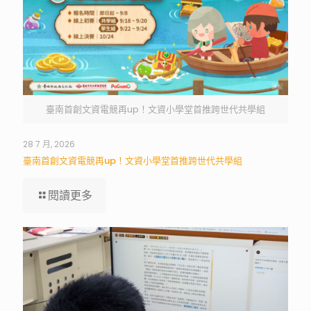
臺南首創文資電競再up！文資小學堂首推跨世代共學組
28 7 月, 2026
臺南首創文資電競再up！文資小學堂首推跨世代共學組
閱讀更多