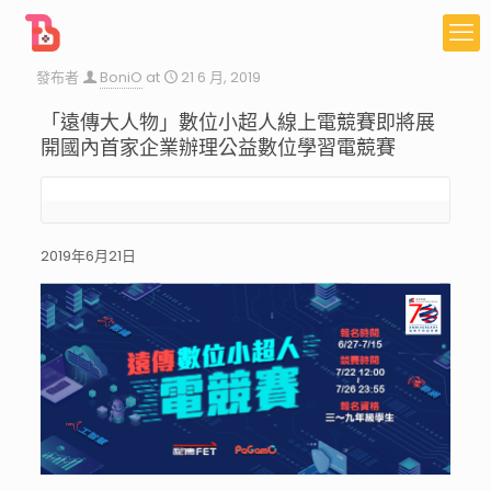
發布者
BoniO
at
21 6 月, 2019
「遠傳大人物」數位小超人線上電競賽即將展
開國內首家企業辦理公益數位學習電競賽
2019年6月21日