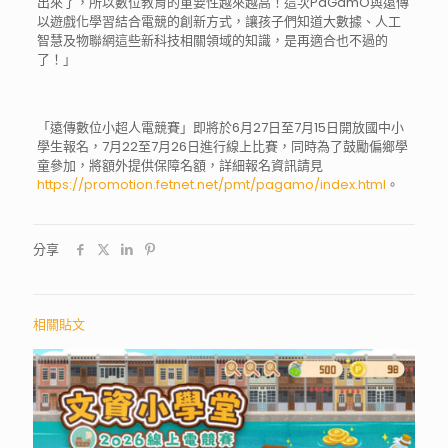
出來了，所以數位教育的重要性越來越高！這次PaGamO與遠傳
以遊戲化學習結合電競的創新方式，讓孩子們知道大數據、人工
智慧及物聯網這些新科技相關領域的知識，是再適合也不過的
了！」
「遠傳數位小超人電競賽」即將於6月27日至7月15日開放國中小
學生報名，7月22至7月26日進行線上比賽，同時為了鼓勵偏鄉學
童參加，將額外提供保障名額，詳細報名資訊請見
https://promotion.fetnet.net/pmt/pagamo/index.html
。
分享
相關貼文