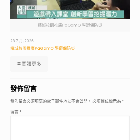
檳城校園推廣PaGamO 學環保防災
28 7 月, 2026
檳城校園推廣PaGamO 學環保防災
閱讀更多
發佈留言
發佈留言必須填寫的電子郵件地址不會公開。
必填欄位標示為
*
留言
*