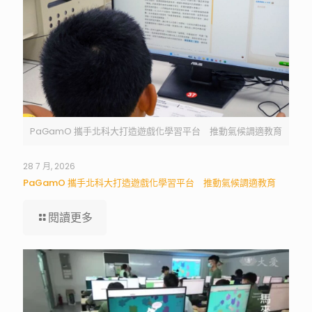
PaGamO 攜手北科大打造遊戲化學習平台 推動氣候調適教育
28 7 月, 2026
PaGamO 攜手北科大打造遊戲化學習平台 推動氣候調適教育
閱讀更多