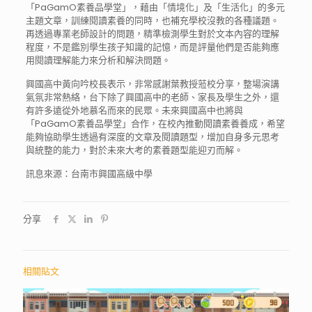
「PaGamO素養品學堂」，藉由「情境化」及「生活化」的多元
主題文章，訓練閱讀素養的同時，也補充學校沒教的各種議題。
再透過專業老師設計的問題，精準檢測學生對於文本內容的理解
程度，不是鑑別學生孩子知識的記憶，而是評量他們是否能夠應
用閱讀理解能力來分析和解決問題。
興國高中黃向吟校長表示，非常感謝葉教授蒞校分享，整場演講
氣氛非常熱絡，台下除了興國高中的老師、家長及學生之外，還
有許多遠從外地慕名而來的民眾。未來興國高中也將與
「PaGamO素養品學堂」合作，在校內推動閱讀素養養成，希望
能夠協助學生透過有深度的文章及閱讀題型，增加自身多元思考
與統整的能力，對於未來大考的素養題型能迎刃而解。
訊息來源：台南市興國高級中學
分享
相關貼文