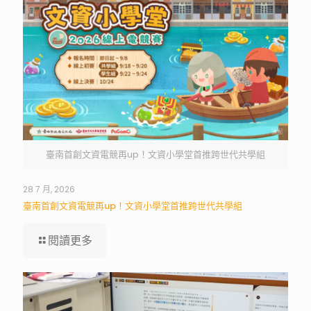
臺南首創文資電競再up！文資小學堂首推跨世代共學組
28 7 月, 2026
臺南首創文資電競再up！文資小學堂首推跨世代共學組
閱讀更多