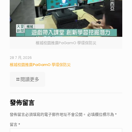
檳城校園推廣PaGamO 學環保防災
28 7 月, 2026
檳城校園推廣PaGamO 學環保防災
閱讀更多
發佈留言
發佈留言必須填寫的電子郵件地址不會公開。
必填欄位標示為
*
留言
*