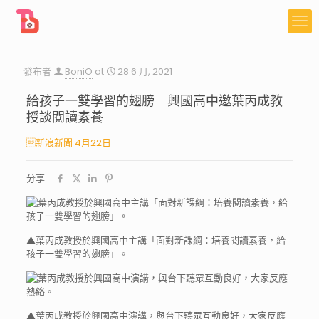
發布者
BoniO
at
28 6 月, 2021
給孩子一雙學習的翅膀 興國高中邀葉丙成教
授談閱讀素養
新浪新聞 4月22日
分享
▲葉丙成教授於興國高中主講「面對新課綱：培養閱讀素養，給
孩子一雙學習的翅膀」。
▲葉丙成教授於興國高中演講，與台下聽眾互動良好，大家反應