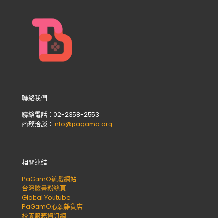
聯絡我們
聯絡電話：02-2358-2553
商務洽談：
info@pagamo.org
相關連結
PaGamO遊戲網站
台灣臉書粉絲頁
Global Youtube
PaGamO心願雜貨店
校園服務資訊網