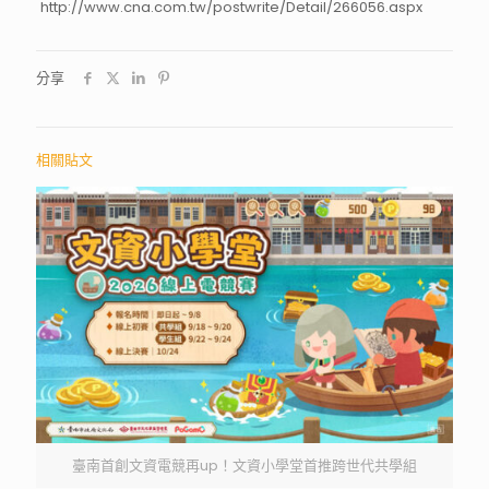
http://www.cna.com.tw/postwrite/Detail/266056.aspx
分享
相關貼文
臺南首創文資電競再up！文資小學堂首推跨世代共學組