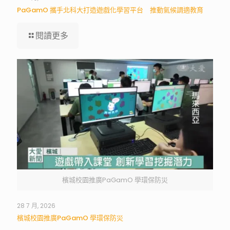
PaGamO 攜手北科大打造遊戲化學習平台 推動氣候調適教育
閱讀更多
檳城校園推廣PaGamO 學環保防災
28 7 月, 2026
檳城校園推廣PaGamO 學環保防災