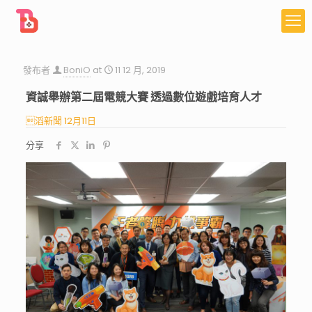
發布者
BoniO
at
11 12 月, 2019
資誠舉辦第二屆電競大賽 透過數位遊戲培育人才
滔新聞 12月11日
分享