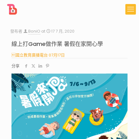
發布者
BoniO
at
17 7 月, 2020
線上打Game做作業 暑假在家開心學
國立教育廣播電台 07月17日
分享