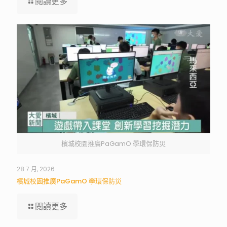
閱讀更多
檳城校園推廣PaGamO 學環保防災
28 7 月, 2026
檳城校園推廣PaGamO 學環保防災
閱讀更多