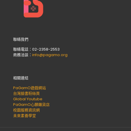
聯絡我們
聯絡電話：02-2358-2553
商務洽談：
info@pagamo.org
相關連結
PaGamO遊戲網站
台灣臉書粉絲頁
Global Youtube
PaGamO心願雜貨店
校園服務資訊網
未來素養學堂