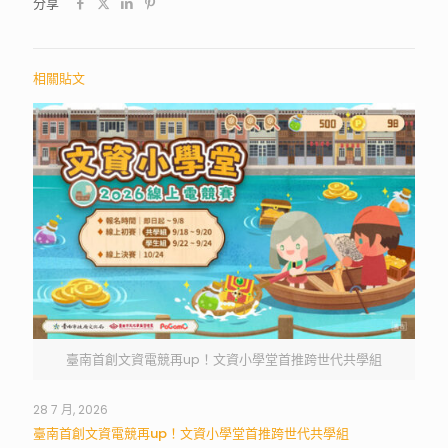
分享
相關貼文
臺南首創文資電競再up！文資小學堂首推跨世代共學組
28 7 月, 2026
臺南首創文資電競再up！文資小學堂首推跨世代共學組