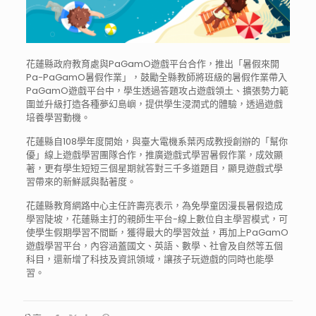
花蓮縣政府教育處與PaGamO遊戲平台合作，推出「暑假來開
Pa-PaGamO暑假作業」，鼓勵全縣教師將班級的暑假作業帶入
PaGamO遊戲平台中，學生透過答題攻占遊戲領土、擴張勢力範
圍並升級打造各種夢幻島嶼，提供學生浸潤式的體驗，透過遊戲
培養學習動機。
花蓮縣自108學年度開始，與臺大電機系葉丙成教授創辦的「幫你
優」線上遊戲學習團隊合作，推廣遊戲式學習暑假作業，成效顯
著，更有學生短短三個星期就答對三千多道題目，顯見遊戲式學
習帶來的新鮮感與黏著度。
花蓮縣教育網路中心主任許壽亮表示，為免學童因漫長暑假造成
學習陡坡，花蓮縣主打的親師生平台-線上數位自主學習模式，可
使學生假期學習不間斷，獲得最大的學習效益，再加上PaGamO
遊戲學習平台，內容涵蓋國文、英語、數學、社會及自然等五個
科目，還新增了科技及資訊領域，讓孩子玩遊戲的同時也能學
習。