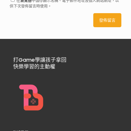
在
瀏覽器
中儲存顯示名稱、電子郵件地址及個人網站網址，以
供下次發佈留言時使用。
打Game學讓孩子拿回
快樂學習的主動權