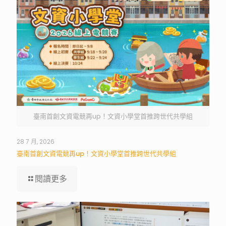
臺南首創文資電競再up！文資小學堂首推跨世代共學組
28 7 月, 2026
臺南首創文資電競再up！文資小學堂首推跨世代共學組
閱讀更多