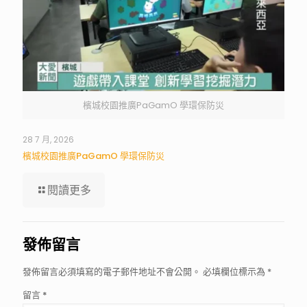
檳城校園推廣PaGamO 學環保防災
28 7 月, 2026
檳城校園推廣PaGamO 學環保防災
閱讀更多
發佈留言
發佈留言必須填寫的電子郵件地址不會公開。
必填欄位標示為
*
留言
*