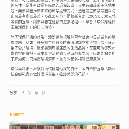
趣味性，還能有效提升民眾的環保知識，其中有關菸蒂不落地主
題，向參與者推廣正確的菸蒂處理方式，透過設置菸蒂設施以防
止吸菸者亂丟菸蒂，及亂丟菸蒂可罰款新台幣1,200至6,000元整
等相關宣導，讓參與者在輕鬆的遊戲過程中，學會「環保應從日
常生活做起」的核心價值。
除了環保知識的普及，活動還重視解決現今社會中日益嚴重的環
境問題，例如，許多飼主在散步時未清理寵物排泄物，這不僅污
染了公共環境，還影響到周邊居民的生活品質，甚至可能導致病
媒蟲害的傳播。藉由此次活動的互動遊戲與學習，民眾能夠更加
了解如何共同維護環境清潔，並有效預防相關健康風險。
環保局呼籲，維護縣內環境是你我的責任，政府舉辦宣導活動並
結合鄉親齊心做好環境衛生，維護美麗的花蓮。
分享
相關貼文