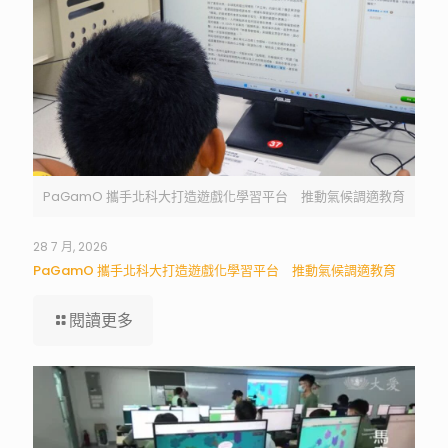
PaGamO 攜手北科大打造遊戲化學習平台 推動氣候調適教育
28 7 月, 2026
PaGamO 攜手北科大打造遊戲化學習平台 推動氣候調適教育
閱讀更多