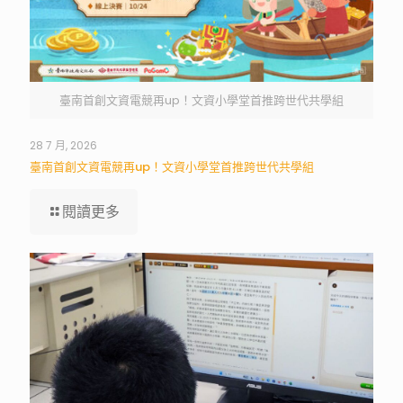
臺南首創文資電競再up！文資小學堂首推跨世代共學組
28 7 月, 2026
臺南首創文資電競再up！文資小學堂首推跨世代共學組
閱讀更多