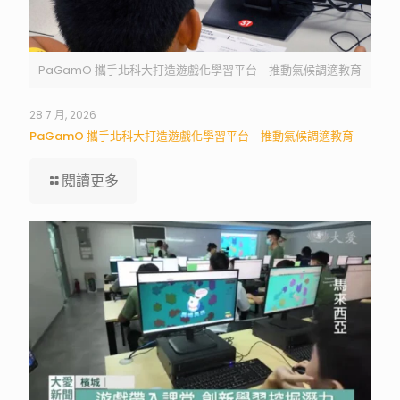
PaGamO 攜手北科大打造遊戲化學習平台 推動氣候調適教育
28 7 月, 2026
PaGamO 攜手北科大打造遊戲化學習平台 推動氣候調適教育
閱讀更多