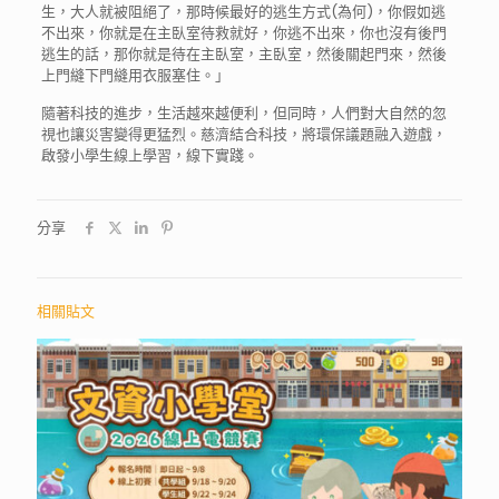
生，大人就被阻絕了，那時候最好的逃生方式(為何)，你假如逃
不出來，你就是在主臥室待救就好，你逃不出來，你也沒有後門
逃生的話，那你就是待在主臥室，主臥室，然後關起門來，然後
上門縫下門縫用衣服塞住。」
隨著科技的進步，生活越來越便利，但同時，人們對大自然的忽
視也讓災害變得更猛烈。慈濟結合科技，將環保議題融入遊戲，
啟發小學生線上學習，線下實踐。
分享
相關貼文