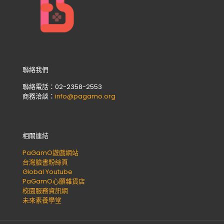
聯絡我們
聯絡電話：02-2358-2553
商務洽談：
info@pagamo.org
相關連結
PaGamO遊戲網站
台灣臉書粉絲頁
Global Youtube
PaGamO心願雜貨店
校園服務資訊網
未來素養學堂