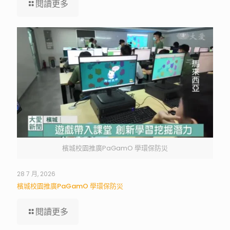
閱讀更多
檳城校園推廣PaGamO 學環保防災
28 7 月, 2026
檳城校園推廣PaGamO 學環保防災
閱讀更多