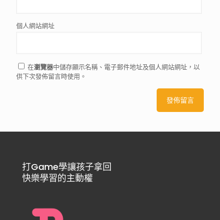
個人網站網址
在
瀏覽器
中儲存顯示名稱、電子郵件地址及個人網站網址，以
供下次發佈留言時使用。
打Game學讓孩子拿回
快樂學習的主動權