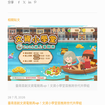
分享
相關貼文
臺南首創文資電競再up！文資小學堂首推跨世代共學組
28 7 月, 2026
臺南首創文資電競再up！文資小學堂首推跨世代共學組