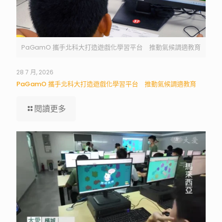
PaGamO 攜手北科大打造遊戲化學習平台 推動氣候調適教育
28 7 月, 2026
PaGamO 攜手北科大打造遊戲化學習平台 推動氣候調適教育
閱讀更多