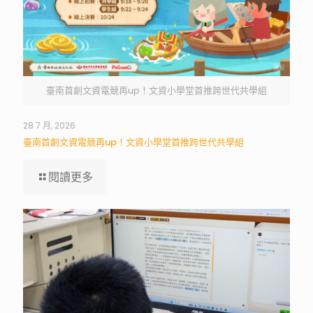
臺南首創文資電競再up！文資小學堂首推跨世代共學組
28 7 月, 2026
臺南首創文資電競再up！文資小學堂首推跨世代共學組
閱讀更多