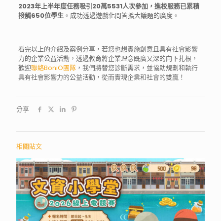
2023年上半年度任務
吸引20萬5531人次參加，進校服務已累積
接觸650位學生
。成功透過遊戲化問答擴大議題的廣度。
看完以上的介紹及案例分享，若您也想實施創意且具有社會影響
力的企業公益活動，透過教育將企業理念既廣又深的向下扎根，
歡迎
聯絡BoniO團隊
，我們將替您診斷需求，並協助規劃和執行
具有社會影響力的公益活動，從而實現企業和社會的雙贏！
分享
相關貼文