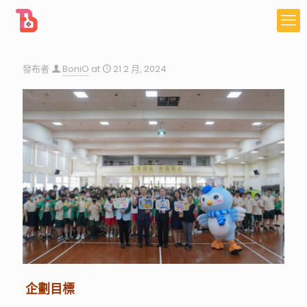
發布者
BoniO
at
21 2 月, 2024
企劃目標