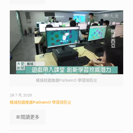
檳城校園推廣PaGamO 學環保防災
28 7 月, 2026
檳城校園推廣PaGamO 學環保防災
閱讀更多