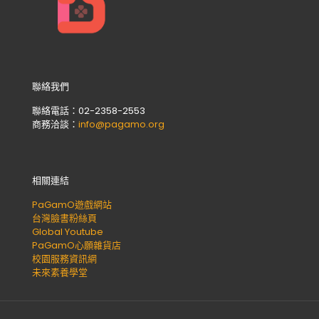
聯絡我們
聯絡電話：02-2358-2553
商務洽談：
info@pagamo.org
相關連結
PaGamO遊戲網站
台灣臉書粉絲頁
Global Youtube
PaGamO心願雜貨店
校園服務資訊網
未來素養學堂