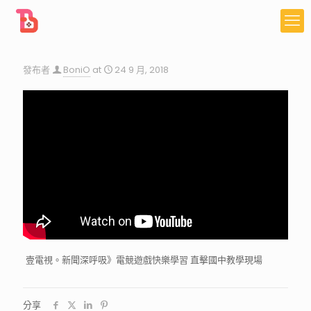
發布者
BoniO
at
24 9 月, 2018
壹電視。新聞深呼吸》電競遊戲快樂學習 直擊國中教學現場
分享