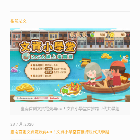
相關貼文
臺南首創文資電競再up！文資小學堂首推跨世代共學組
28 7 月, 2026
臺南首創文資電競再up！文資小學堂首推跨世代共學組