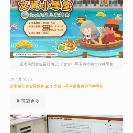
臺南首創文資電競再up！文資小學堂首推跨世代共學組
28 7 月, 2026
臺南首創文資電競再up！文資小學堂首推跨世代共學組
閱讀更多