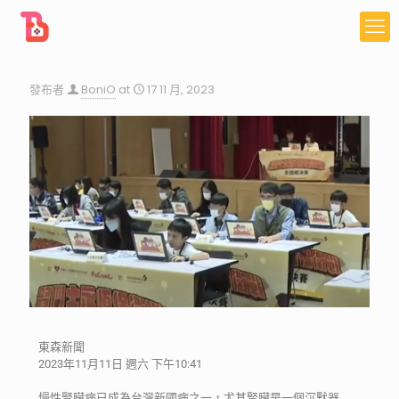
發布者
BoniO
at
17 11 月, 2023
東森新聞
2023年11月11日 週六 下午10:41
慢性腎臟病已成為台灣新國病之一，尤其腎臟是一個沉默器