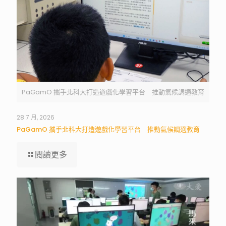
PaGamO 攜手北科大打造遊戲化學習平台 推動氣候調適教育
28 7 月, 2026
PaGamO 攜手北科大打造遊戲化學習平台 推動氣候調適教育
閱讀更多