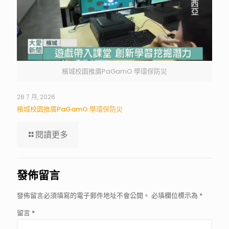
檳城校園推廣PaGamO 學環保防災
28 7 月, 2026
檳城校園推廣PaGamO 學環保防災
閱讀更多
發佈留言
發佈留言必須填寫的電子郵件地址不會公開。
必填欄位標示為
*
留言
*