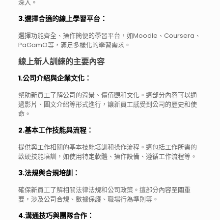
深入。
3.選擇合適的線上學習平台
：
選擇功能齊全、操作簡便的學習平台，如Moodle、Coursera、
PaGamO等，滿足多樣化的學習需求。
線上新人訓練的主要內容
1.公司介紹與企業文化
：
幫助新員工了解公司的背景、價值觀和文化。這部分內容可以通
過影片、圖文介紹等形式進行，讓新員工感受到公司的歷史和使
命。
2.基本工作技能與流程
：
提供與工作相關的基本技能培訓和操作流程。這包括工作所需的
軟硬技能培訓，如使用特定軟體、操作設備、遵循工作流程等。
3.法規與合規培訓
：
確保新員工了解相關法律法規和公司政策。這部分內容至關重
要，涉及公司合規、數據保護、職場行為準則等。
4.溝通技巧與團隊合作
：