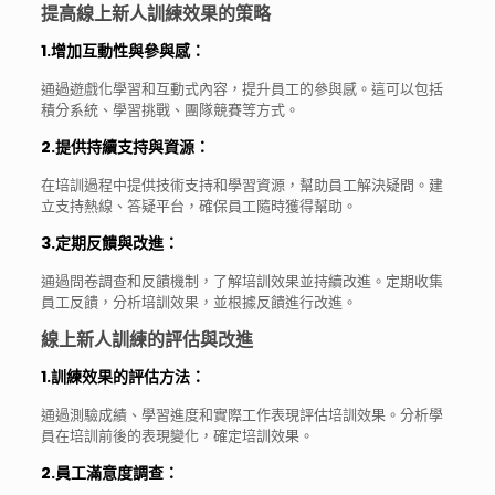
提高線上新人訓練效果的策略
1.增加互動性與參與感
：
通過遊戲化學習和互動式內容，提升員工的參與感。這可以包括
積分系統、學習挑戰、團隊競賽等方式。
2.提供持續支持與資源
：
在培訓過程中提供技術支持和學習資源，幫助員工解決疑問。建
立支持熱線、答疑平台，確保員工隨時獲得幫助。
3.定期反饋與改進
：
通過問卷調查和反饋機制，了解培訓效果並持續改進。定期收集
員工反饋，分析培訓效果，並根據反饋進行改進。
線上新人訓練的評估與改進
1.訓練效果的評估方法
：
通過測驗成績、學習進度和實際工作表現評估培訓效果。分析學
員在培訓前後的表現變化，確定培訓效果。
2.員工滿意度調查
：