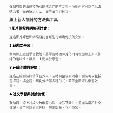
強調有效的溝通技巧和團隊合作的重要性。培訓內容可以包括溝
通策略、衝突解決方法、團隊合作案例等。
線上新人訓練的方法與工具
1.影片課程與網絡研討會
：
通過影片課程和網絡研討會可進行知識傳授與交流。
2.遊戲式學習
：
利用線上遊戲學習軟體，將學習時間碎片化同時增加線上新人訓
練的趣味性，讓員工主動樂於學習。
3.在線測驗與評估
：
通過在線測驗評估學習效果，及時調整培訓內容。測驗可以包括
選擇題、填空題、案例分析等多種形式，確保全面評估學習效
果。
4.社交學習與討論論壇
：
鼓勵員工線上討論交流學習心得，增強互動性。通過論壇和社交
媒體，員工可以分享經驗、提出問題、互相學習。