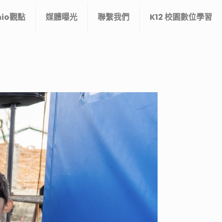
nio觀點
媒體曝光
聯繫我們
K12 校園數位學習