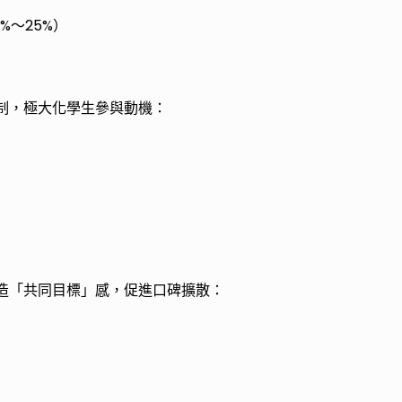
%～25%）
制，極大化學生參與動機：
造「共同目標」感，促進口碑擴散：