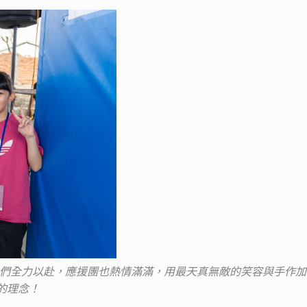
們全力以赴，應援團也熱情滿滿，用最天真無敵的笑容與手作加油
的理念！