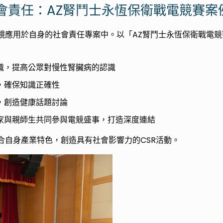
會責任：AZ腎鬥士永恆保衛戰電競賽案
鏡應用於自身的社會責任專案中。以「AZ腎鬥士永恆保衛戰電
識，提高公眾對慢性腎臟病的認識
，確保知識正確性
，創造健康話題討論
家與親師生共同參與電競盛事，打造深度連結
合自身產業特色，創造具有社會影響力的CSR活動。