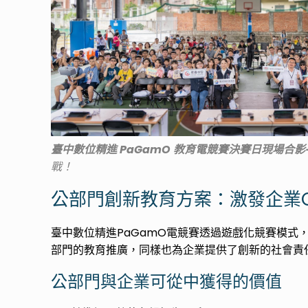
臺中數位精進 PaGamO 教育電競賽決賽日現場合影
戰！
公部門創新教育方案：激發企業C
臺中數位精進PaGamO電競賽透過遊戲化競賽模
部門的教育推廣，同樣也為企業提供了創新的社會責
公部門與企業可從中獲得的價值