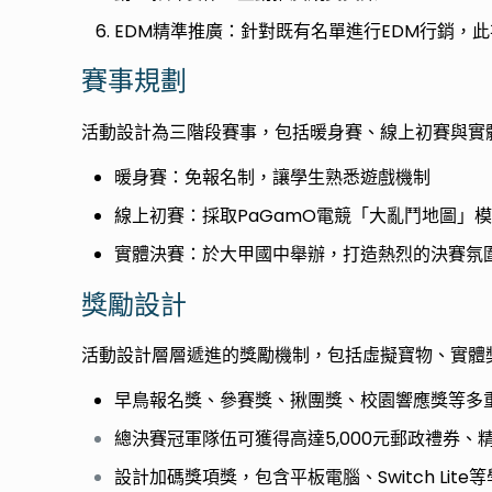
EDM精準推廣：針對既有名單進行EDM行銷，此
賽事規劃
活動設計為三階段賽事，包括暖身賽、線上初賽與實
暖身賽：免報名制，讓學生熟悉遊戲機制
線上初賽：採取PaGamO電競「大亂鬥地圖」
實體決賽：於大甲國中舉辦，打造熱烈的決賽氛
獎勵設計
活動設計層層遞進的獎勵機制，包括虛擬寶物、實體
早鳥報名獎、參賽獎、揪團獎、校園響應獎等多
總決賽冠軍隊伍可獲得高達5,000元郵政禮券
設計加碼獎項獎，包含平板電腦、Switch Lit