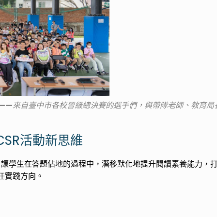
——
來自臺中市各校晉級總決賽的選手們，與帶隊老師、教育局
SR活動新思維
式，讓學生在答題佔地的過程中，潛移默化地提升閱讀素養能力，
任實踐方向。