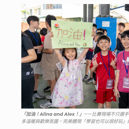
「加油！Alina and Alex！」
——比賽現場不只選手
多溫暖與歡樂氛圍，完美體現「學習也可以很好玩」