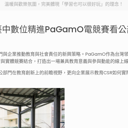
溫暖與歡樂氛圍，完美體現「學習也可以很好玩」的理念！
中數位精進PaGamO電競賽看
門與企業推動教育與社會責任的新興策略。PaGamO作為台灣
習與實體競賽結合，打造出一場兼具教育意義與參與動能的線上線
公部門在教育創新上的前瞻視野，更向企業展示教育CSR如何實