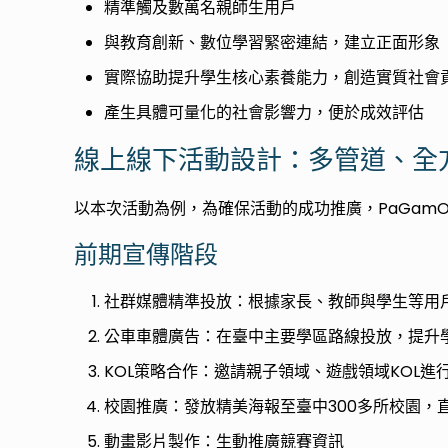
精準觸及數萬名親師生用戶
與教育創新、數位學習緊密連結，建立正面形象
實際協助提升學生核心素養能力，創造實質社會
產生具體可量化的社會影響力，便於成效評估
線上線下活動設計：多管道、全
以本次活動為例，為確保活動的成功推廣，PaGam
前期宣傳階段
社群媒體精準投放：根據家長、教師與學生等用
公車車體廣告：在臺中主要學區路線投放，提升
KOL策略合作：邀請親子領域、遊戲領域KOL
校園推廣：發放精美海報至臺中300多所校園，
動畫影片製作：生動推廣競賽資訊