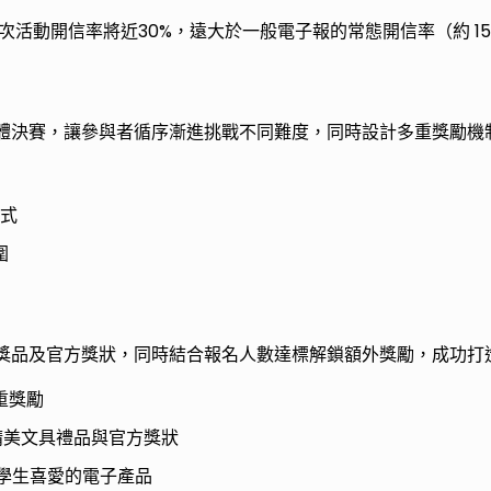
次活動開信率將近30%，遠大於一般電子報的常態開信率（約 15
體決賽，讓參與者循序漸進挑戰不同難度，同時設計多重獎勵機
模式
圍
獎品及官方獎狀，同時結合報名人數達標解鎖額外獎勵，成功打
重獎勵
、精美文具禮品與官方獎狀
e等學生喜愛的電子產品