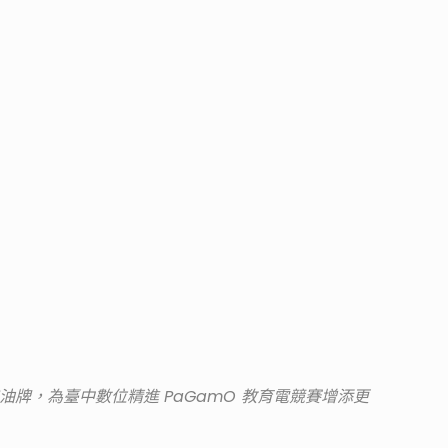
牌，為臺中數位精進 PaGamO 教育電競賽增添更