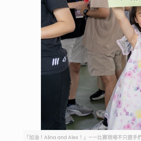
「加油！Alina and Alex！」——比賽現場