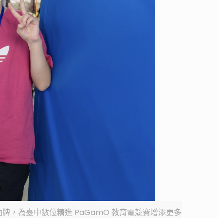
油牌，為臺中數位精進 PaGamO 教育電競賽增添更多