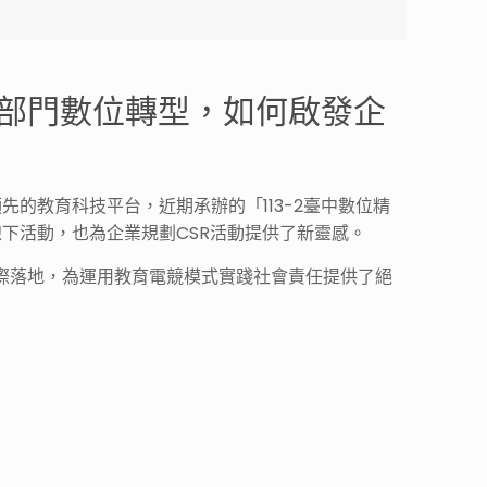
公部門數位轉型，如何啟發企
領先的教育科技平台，近期承辦的「
113-2臺中
數位精
下活動，也為企業規劃CSR活動提供了新靈感。
際落地，為運用教育電競模式實踐社會責任提供了絕