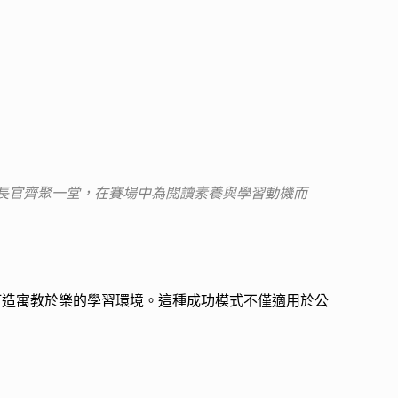
長官齊聚一堂，在賽場中為閱讀素養與學習動機而
打造寓教於樂的學習環境。這種成功模式不僅適用於公