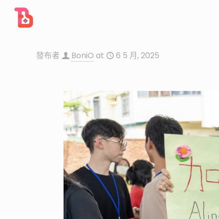
發布者
BoniO
at
6 5 月, 2025