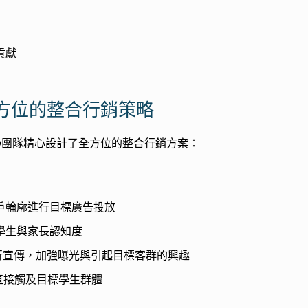
貢獻
方位的整合行銷策略
O團隊精心設計了全方位的整合行銷方案：
戶輪廓進行目標廣告投放
學生與家長認知度
進行宣傳，加強曝光與引起目標客群的興趣
直接觸及目標學生群體