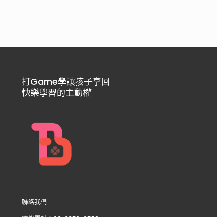
打Game學讓孩子拿回
快樂學習的主動權
聯絡我們