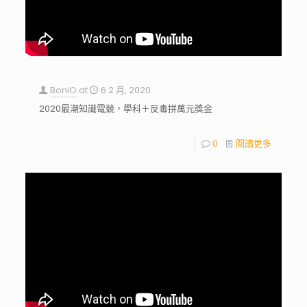
BoniO
at
6 2 月, 2020
2020最潮知識電競，學科＋反毒拼萬元獎金
0
閱讀更多