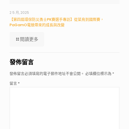
2 5 月, 2025
【第四屆環保防災勇士PK賽選手專訪】從菜鳥到國際賽，
PaGamO電競帶來的成長與改變
閱讀更多
發佈留言
發佈留言必須填寫的電子郵件地址不會公開。
必填欄位標示為
*
留言
*