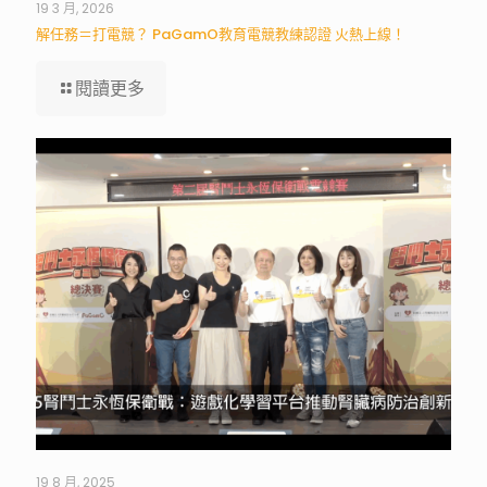
19 3 月, 2026
解任務＝打電競？ PaGamO教育電競教練認證 火熱上線！
閱讀更多
19 8 月, 2025