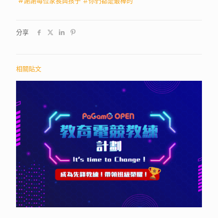
#
謝謝每位家長與孩子
＃
你們都是最棒的
分享
相關貼文