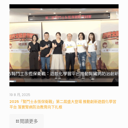
19 8 月, 2025
2025「腎鬥士永恆保衛戰」第二屆盛大登場 推動創新遊戲化學習
平台 落實腎病防治教育向下扎根
閱讀更多