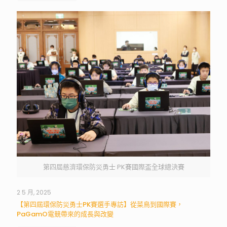
第四屆慈濟環保防災勇士 PK賽國際盃全球總決賽
2 5 月, 2025
【第四屆環保防災勇士PK賽選手專訪】從菜鳥到國際賽，
PaGamO電競帶來的成長與改變