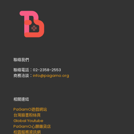
聯絡我們
聯絡電話：02-2358-2553
商務洽談：
info@pagamo.org
相關連結
PaGamO遊戲網站
台灣臉書粉絲頁
Global Youtube
PaGamO心願雜貨店
校園服務資訊網