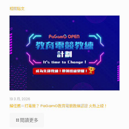
相關貼文
19 3 月, 2026
解任務＝打電競？ PaGamO教育電競教練認證 火熱上線！
閱讀更多