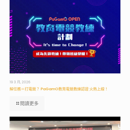
19 3 月, 2026
解任務＝打電競？ PaGamO教育電競教練認證 火熱上線！
閱讀更多