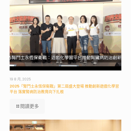
19 8 月, 2025
2025「腎鬥士永恆保衛戰」第二屆盛大登場 推動創新遊戲化學習
平台 落實腎病防治教育向下扎根
閱讀更多