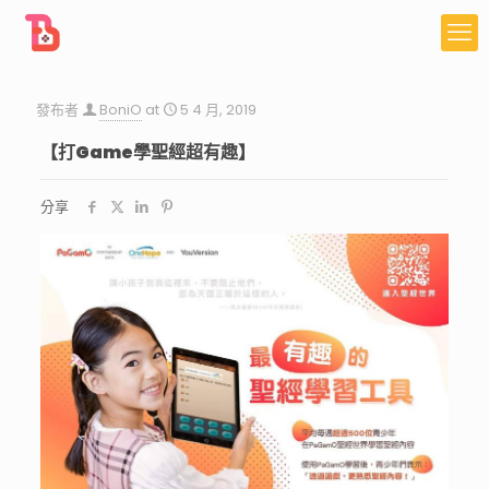
發布者
BoniO
at
5 4 月, 2019
【打Game學聖經超有趣】
分享