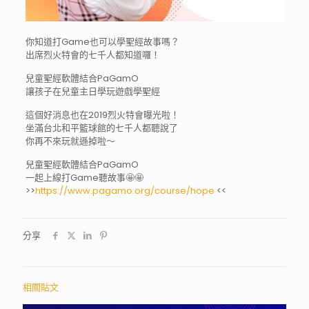
你知道打Game也可以學聖經故事嗎？
出席烈火特會的七千人都知道囉！
兒童聖經軟體結合PaGamO
讓孩子在兒童主日學玩遊戲學聖經
這個好消息也在2019烈火特會曝光啦！
坐滿台北和平籃球館的七千人都聽說了
你再不來玩就遜掉啦～
兒童聖經軟體結合PaGamO
一起上線打Game聽故事
🤩
🤩
>>
https://www.pagamo.org/course/hope
<<
分享
相關貼文