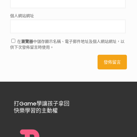
個人網站網址
在
瀏覽器
中儲存顯示名稱、電子郵件地址及個人網站網址，以
供下次發佈留言時使用。
打Game學讓孩子拿回
快樂學習的主動權