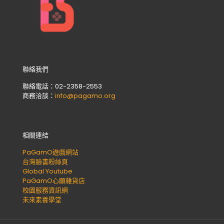
聯絡我們
聯絡電話：02-2358-2553
商務洽談：
info@pagamo.org
相關連結
PaGamO遊戲網站
台灣臉書粉絲頁
Global Youtube
PaGamO心願雜貨店
校園服務資訊網
未來素養學堂