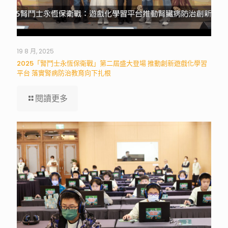
19 8 月, 2025
2025「腎鬥士永恆保衛戰」第二屆盛大登場 推動創新遊戲化學習
平台 落實腎病防治教育向下扎根
閱讀更多