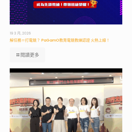
19 3 月, 2026
解任務＝打電競？ PaGamO教育電競教練認證 火熱上線！
閱讀更多