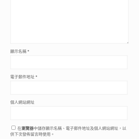
顯示名稱
*
電子郵件地址
*
個人網站網址
在
瀏覽器
中儲存顯示名稱、電子郵件地址及個人網站網址，以
供下次發佈留言時使用。