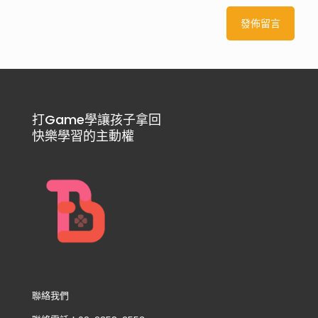
打Game學讓孩子拿回
快樂學習的主動權
聯絡我們