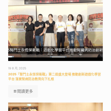
19 8 月, 2025
2025「腎鬥士永恆保衛戰」第二屆盛大登場 推動創新遊戲化學習
平台 落實腎病防治教育向下扎根
閱讀更多