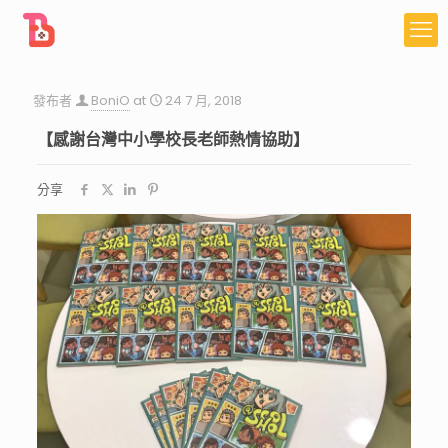
發布者
BoniO
at
24 7 月, 2018
【感謝台灣中小學校長老師熱情協助】
分享