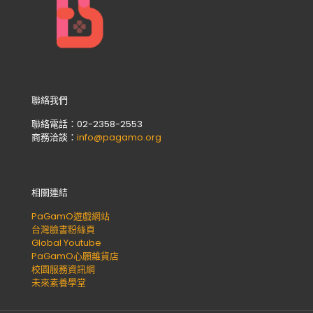
聯絡我們
聯絡電話：02-2358-2553
商務洽談：
info@pagamo.org
相關連結
PaGamO遊戲網站
台灣臉書粉絲頁
Global Youtube
PaGamO心願雜貨店
校園服務資訊網
未來素養學堂