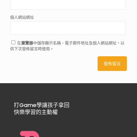
個人網站網址
在
瀏覽器
中儲存顯示名稱、電子郵件地址及個人網站網址，以
供下次發佈留言時使用。
打Game學讓孩子拿回
快樂學習的主動權