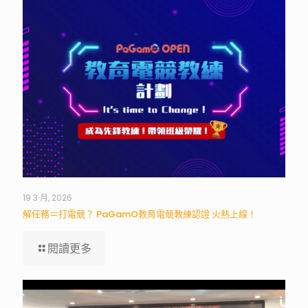
19 3 月, 2026
解任務＝打電競？ PaGamO教育電競教練認證 火熱上線！
閱讀更多