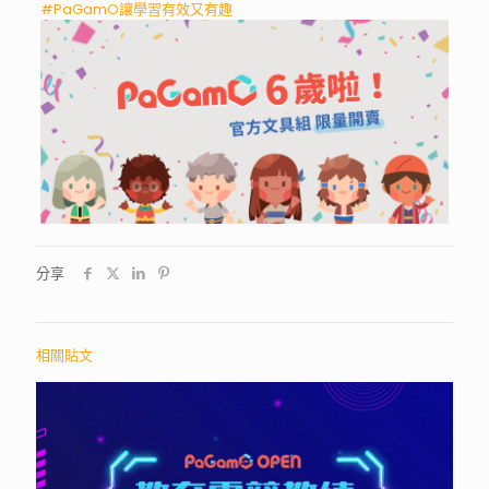
#PaGamO讓學習有效又有趣
分享
相關貼文