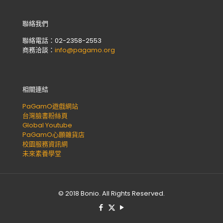
聯絡我們
聯絡電話：02-2358-2553
商務洽談：
info@pagamo.org
相關連結
PaGamO遊戲網站
台灣臉書粉絲頁
Global Youtube
PaGamO心願雜貨店
校園服務資訊網
未來素養學堂
© 2018 Bonio. All Rights Reserved.