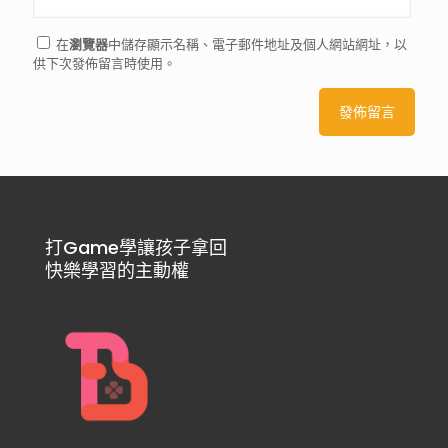
在
瀏覽器
中儲存顯示名稱、電子郵件地址及個人網站網址，以
供下次發佈留言時使用。
打Game學讓孩子拿回
快樂學習的主動權