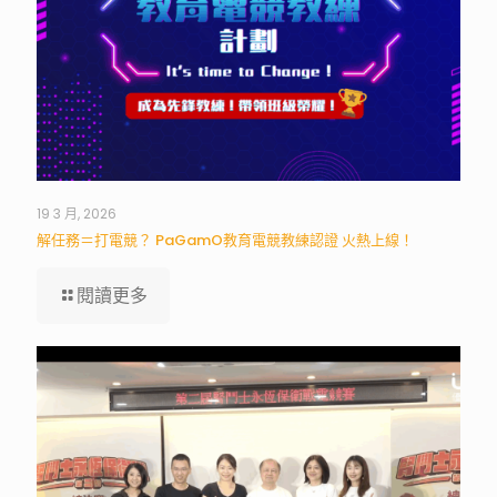
19 3 月, 2026
解任務＝打電競？ PaGamO教育電競教練認證 火熱上線！
閱讀更多