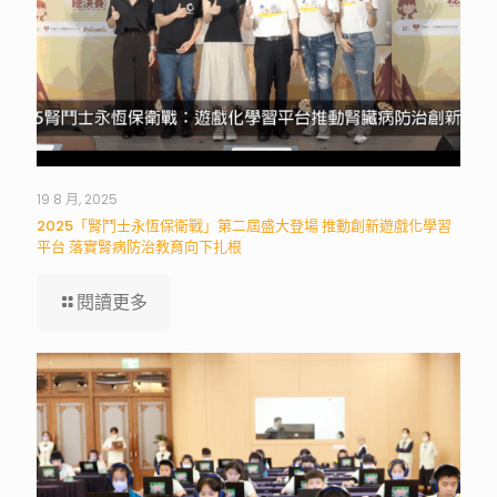
19 8 月, 2025
2025「腎鬥士永恆保衛戰」第二屆盛大登場 推動創新遊戲化學習
平台 落實腎病防治教育向下扎根
閱讀更多