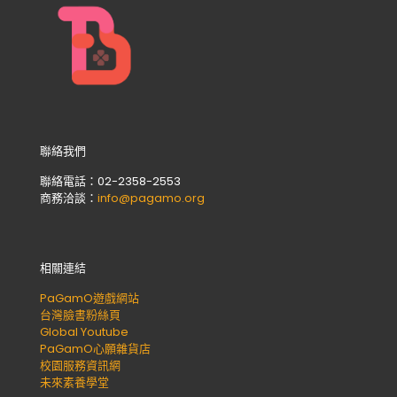
聯絡我們
聯絡電話：02-2358-2553
商務洽談：
info@pagamo.org
相關連結
PaGamO遊戲網站
台灣臉書粉絲頁
Global Youtube
PaGamO心願雜貨店
校園服務資訊網
未來素養學堂