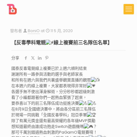
發布者
BoniO
at
11 5 月, 2020
【反毒學科電競
線上複賽前三名隊伍名單】
分享
國泰反毒電競線上複賽已於上週六順利結束
謝謝所有一路參與活動的選手與老師家長
和所有在週六與我們共襄盛舉觀賞直播的觀眾
在本週六的線上複賽，大家都表現得非常好
各選手無不使出渾身解術，分分秒秒都超級刺激
看了小編都跟著你們一起熱血緊張了起來，
要恭喜以下的前三名隊伍成功挺進決賽
在8月9日全國總決賽中，將由各分區前三名隊伍
於現場一同挑戰「全國反毒學科」冠亞季軍
除了有萬元獎金還有最高榮耀的各年級MVP獎勵
想知道最終由誰成功抱走Switch遊戲機嗎
？
那可千萬別錯過熱血刺激的PaGamO電競賽唷！