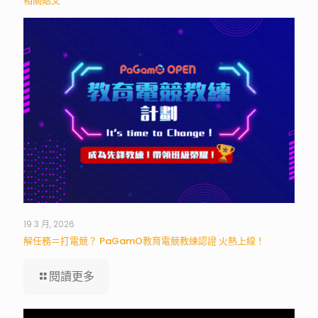
相關貼文
19 3 月, 2026
解任務＝打電競？ PaGamO教育電競教練認證 火熱上線！
閱讀更多