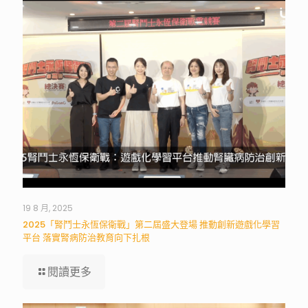
19 8 月, 2025
2025「腎鬥士永恆保衛戰」第二屆盛大登場 推動創新遊戲化學習
平台 落實腎病防治教育向下扎根
閱讀更多