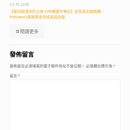
2 5 月, 2025
【第四屆環保防災勇士PK賽選手專訪】從菜鳥到國際賽，
PaGamO電競帶來的成長與改變
閱讀更多
發佈留言
發佈留言必須填寫的電子郵件地址不會公開。
必填欄位標示為
*
留言
*