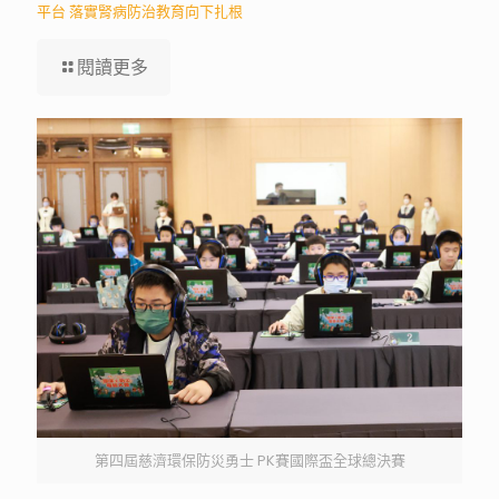
平台 落實腎病防治教育向下扎根
閱讀更多
第四屆慈濟環保防災勇士 PK賽國際盃全球總決賽