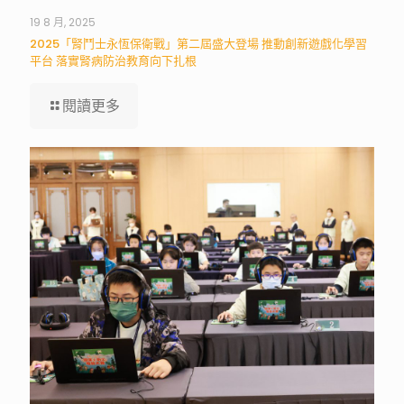
19 8 月, 2025
2025「腎鬥士永恆保衛戰」第二屆盛大登場 推動創新遊戲化學習
平台 落實腎病防治教育向下扎根
閱讀更多