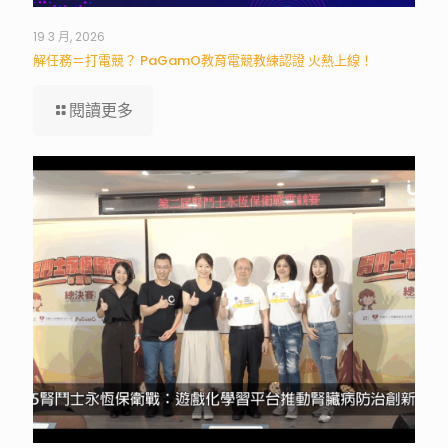
19 3 月, 2026
解任務＝打電競？ PaGamO教育電競教練認證 火熱上線！
閱讀更多