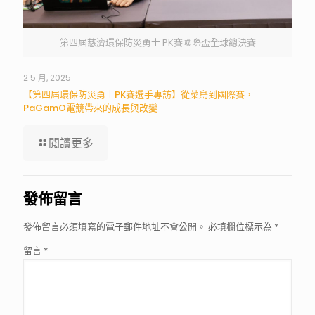
第四屆慈濟環保防災勇士 PK賽國際盃全球總決賽
2 5 月, 2025
【第四屆環保防災勇士PK賽選手專訪】從菜鳥到國際賽，
PaGamO電競帶來的成長與改變
閱讀更多
發佈留言
發佈留言必須填寫的電子郵件地址不會公開。
必填欄位標示為
*
留言
*