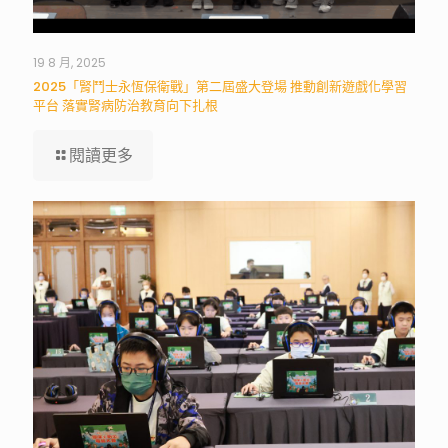
19 8 月, 2025
2025「腎鬥士永恆保衛戰」第二屆盛大登場 推動創新遊戲化學習
平台 落實腎病防治教育向下扎根
閱讀更多