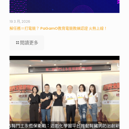
19 3 月, 2026
解任務＝打電競？ PaGamO教育電競教練認證 火熱上線！
閱讀更多