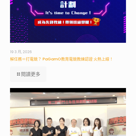
19 3 月, 2026
解任務＝打電競？ PaGamO教育電競教練認證 火熱上線！
閱讀更多