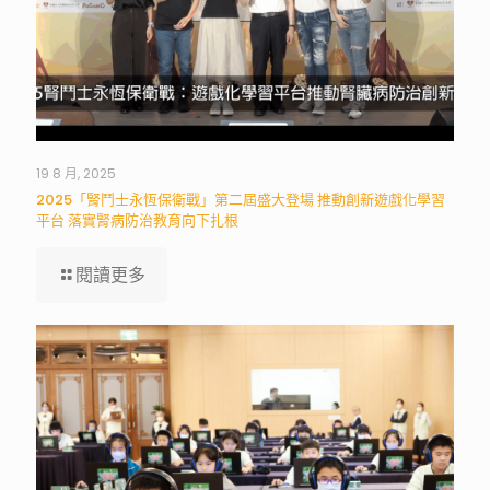
19 8 月, 2025
2025「腎鬥士永恆保衛戰」第二屆盛大登場 推動創新遊戲化學習
平台 落實腎病防治教育向下扎根
閱讀更多