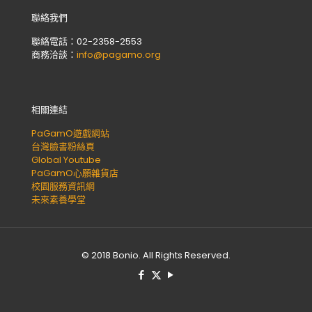
聯絡我們
聯絡電話：02-2358-2553
商務洽談：
info@pagamo.org
相關連結
PaGamO遊戲網站
台灣臉書粉絲頁
Global Youtube
PaGamO心願雜貨店
校園服務資訊網
未來素養學堂
© 2018 Bonio. All Rights Reserved.