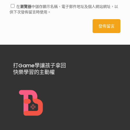
在
瀏覽器
中儲存顯示名稱、電子郵件地址及個人網站網址，以
供下次發佈留言時使用。
打Game學讓孩子拿回
快樂學習的主動權