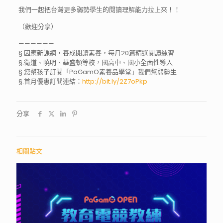
我們一起把台灣更多弱勢學生的閱讀理解能力拉上來！！
（歡迎分享）
——————
§.因應新課綱，養成閱讀素養，每月20篇精選閱讀練習
§.衛道、曉明、華盛頓等校，國高中、國小全面性導入
§.您幫孩子訂閱「PaGamO素養品學堂」我們幫弱勢
生
§.首月優惠訂閱連結：
http://bit.ly/2Z7oPkp
分享
相關貼文