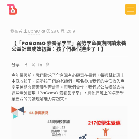
發布者
BoniO
at
28 8 月, 2019
【「PaGamO 素養品學堂」弱勢學童暑期閱讀素養
公益計畫成效初顯：孩子們暑假進步了！】
分享
今年暑假前，我們徵求了全台灣有心願意在暑假，每週幫助
班上
中低收孩子、弱勢孩子們的老師們，報名參加我們的中
低收入戶
學童暑期閱讀素養學習計畫。與我們合作，我們以
公益帳號支持
這些老師使用「PaGamO 素養品學堂」，將他們班上的弱勢學
童最弱的閱讀理解能力
帶起來。