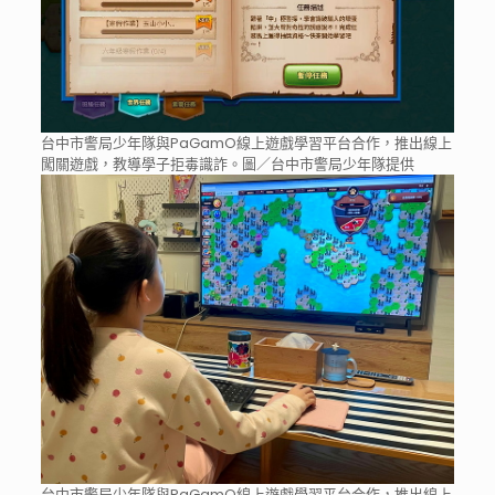
台中市警局少年隊與PaGamO線上遊戲學習平台合作，推出線上
闖關遊戲，教導學子拒毒識詐。圖／台中市警局少年隊提供
台中市警局少年隊與PaGamO線上遊戲學習平台合作，推出線上