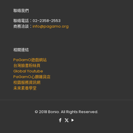
聯絡我們
聯絡電話：02-2358-2553
商務洽談：
info@pagamo.org
相關連結
PaGamO遊戲網站
台灣臉書粉絲頁
Global Youtube
PaGamO心願雜貨店
校園服務資訊網
未來素養學堂
© 2018 Bonio. All Rights Reserved.