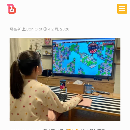
發布者
BoniO
at
4 2 月, 2026