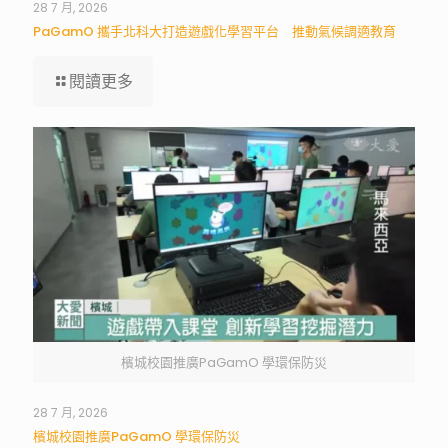
28 7 月, 2026
PaGamO 攜手北科大打造遊戲化學習平台 推動氣候調適教育
閱讀更多
檳城校園推廣PaGamO 學環保防災
28 7 月, 2026
檳城校園推廣PaGamO 學環保防災